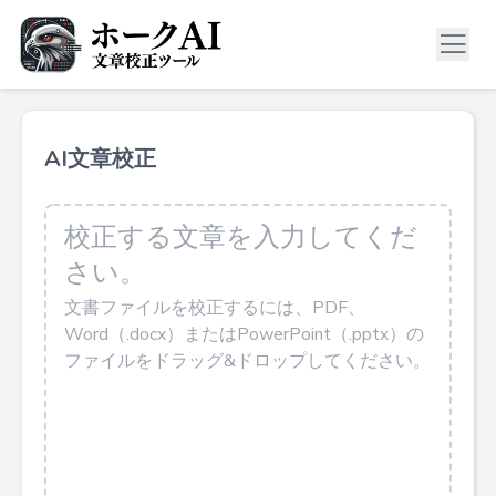
AI文章校正
校正する文章を入力してくだ
さい。
文書ファイルを校正するには、PDF、
Word（.docx）またはPowerPoint（.pptx）の
ファイルをドラッグ&ドロップしてください。